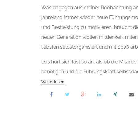
Was dagegen aus meiner Beobachtung an Kom
jahrelang immer wieder neue Führungsmode
und Bestleistung zu motivieren, braucht di
neuen Generation wollen mitdenken, miten
liebsten selbstorganisiert und mit Spaß arb
Das hört sich fast so an, als ob die Mitarb
benötigen und die Führungskraft selbst da
Weiterlesen