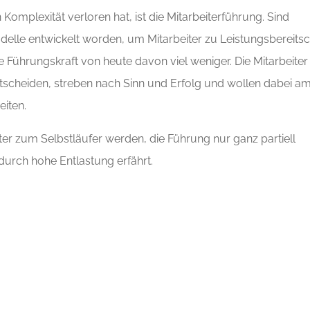
plexität verloren hat, ist die Mitarbeiterführung. Sind
lle entwickelt worden, um Mitarbeiter zu Leistungsbereitsc
e Führungskraft von heute davon viel weniger. Die Mitarbeiter
tscheiden, streben nach Sinn und Erfolg und wollen dabei a
eiten.
eiter zum Selbstläufer werden, die Führung nur ganz partiell
durch hohe Entlastung erfährt.